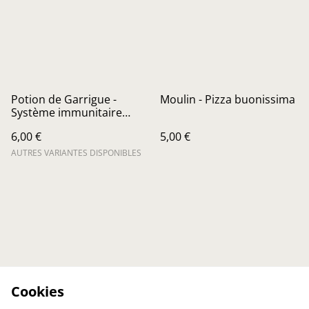
Potion de Garrigue -
Moulin - Pizza buonissima
Système immunitaire
renforcé
6,00 €
5,00 €
AUTRES VARIANTES DISPONIBLES
Cookies