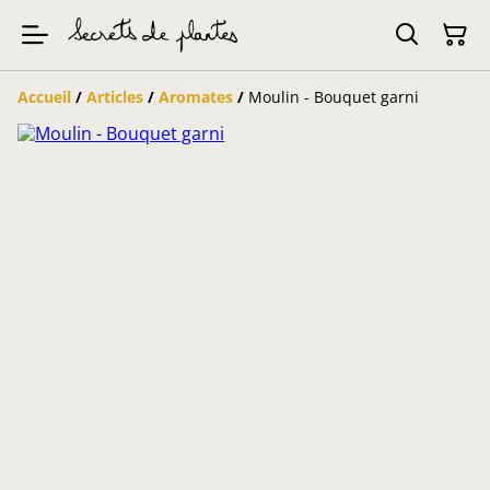
Accueil
/
Articles
/
Aromates
/
Moulin - Bouquet garni