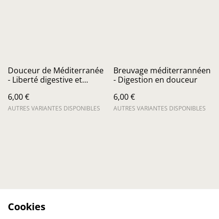
Douceur de Méditerranée
Breuvage méditerrannéen
- Liberté digestive et
- Digestion en douceur
pulmonaire
6,00 €
6,00 €
AUTRES VARIANTES DISPONIBLES
AUTRES VARIANTES DISPONIBLES
Cookies