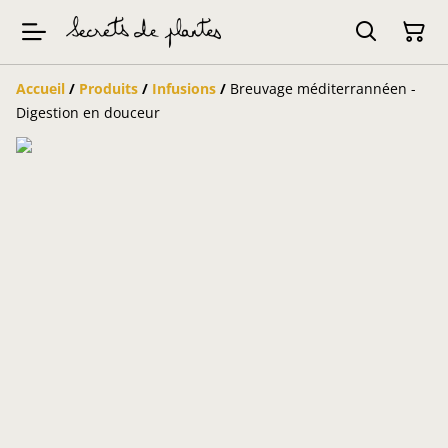
Accueil
/
Produits
/
Infusions
/
Breuvage méditerrannéen -
Digestion en douceur